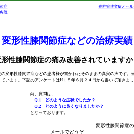
節症
脊柱管狭窄症とヘル
灸院
変形性膝関節症などの治療実績
変形性膝関節症の痛み改善されていますか
院の変形性膝関節症などの患者様が書かれたそのままの真実の声です。
しています。下記のアンケートはH１５年６月２４日から書いて頂きま
尚、質問は、
Q.1 どのような症状でしたか？
Q.2 どのように良くなりましたか？
となっております。
形性膝関節症のご相
メール
でどうぞ