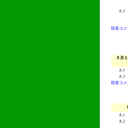
A.2
院長コメ
５月１
A.1
A.2
院長コメ
A.1
A.2